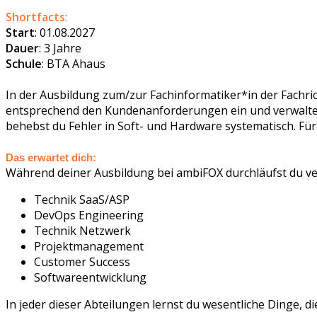
Shortfacts
:
Start
: 01.08.2027
Dauer
: 3 Jahre
Schule
: BTA Ahaus
In der Ausbildung zum/zur Fachinformatiker*in der Fachric
entsprechend den Kundenanforderungen ein und verwaltest
behebst du Fehler in Soft- und Hardware systematisch. Für
Das erwartet dich:
Während deiner Ausbildung bei ambiFOX durchläufst du v
Technik SaaS/ASP
DevOps Engineering
Technik Netzwerk
Projektmanagement
Customer Success
Softwareentwicklung
In jeder dieser Abteilungen lernst du wesentliche Dinge, d