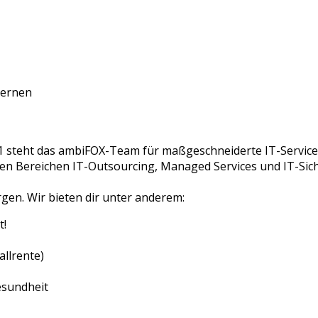
lernen
1 steht das ambiFOX-Team für maßgeschneiderte IT-Services
n den Bereichen IT-Outsourcing, Managed Services und IT-Si
gen. Wir bieten dir unter anderem:
t!
allrente)
esundheit