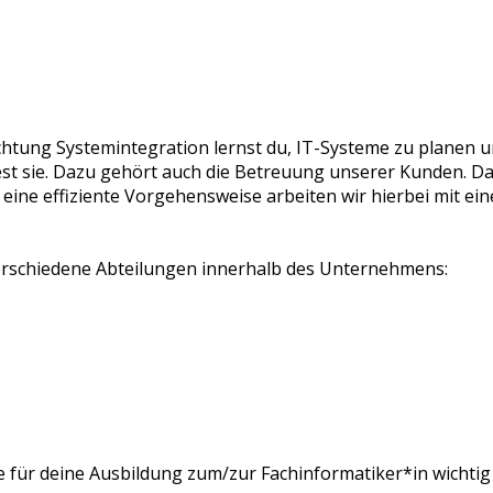
htung Systemintegration lernst du, IT-Systeme zu planen un
 sie. Dazu gehört auch die Betreuung unserer Kunden. Das
 eine effiziente Vorgehensweise arbeiten wir hierbei mit ei
erschiedene Abteilungen innerhalb des Unternehmens:
ie für deine Ausbildung zum/zur Fachinformatiker*in wichtig 