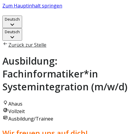
Zum Hauptinhalt springen
Deutsch
Deutsch
Zurück zur Stelle
Ausbildung:
Fachinformatiker*in
Systemintegration (m/w/d)
Ahaus
Vollzeit
Ausbildung/Trainee
Wir freuen uns auf dich!